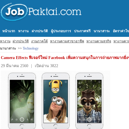
หน้าแรก
หางาน
ฝากประวัติ
ผู้ประกอบการ
ประกาศฟรี
นานาสาระ
อัตราค่า
หางาน
ฝากประวัติ
งานภาคใต้
หางานตามสาขาอาชีพ
หางานตามธุรกิจ
หางานตา
นานาสาระ >>
Technology
Camera Effects ฟีเจอร์ใหม่ Facebook เพิ่มความสนุกในการถ่ายภาพมากยิ่งข
29 มีนาคม 2560
|
เปิดอ่าน 3822