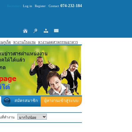
074-232-184
Recruiters:
Log in
|
Register
|
Contact
นภูเก็ต
หางานโรงแรม
หางานอุตสาหกรรมอาหาร
สมัครสมาชิก
ผู้หางานเข้าสู่ระบบ
ที่ทำงาน