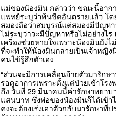
แม่ของน้องมิน กล่าวว่า ขณะนี้อากา
แพทย์ระบุว่าพ้นขีดอันตรายแล้ว 
สมองถือว่าสมบูรณ์แต่สมองมีปัญหาอยู่
ไม่ระบุว่าจะมีปัญหาหรือไม่อย่างไร แ
เครื่องช่วยหายใจเพราะน้องมินยังไม่
ที่จะทำให้น้องมินกลายเป็นเจ้าหญิงน
คนไข้รู้สึกตัวเอง
“ส่วนจะมีการเคลื่อนย้ายตัวมารักษาที
รอดูอาการเพราะตั้งแต่ป่วยเข้าโรงพย
ถึง วันที่ 29 มีนาคมนี้ค่ารักษาพยาบ
แสนบาท ซึ่งพ่อของน้องมินก็ได้เข้า
คงจะต้องเร่งเอาตัวกลับมารักษาที่