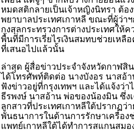
หมดสติกลายเป็นเจ้าหญิงนิทรา ต้อง
พยาบาลประเทศเกาหลี ขณะที่ผู้ว่า
กงสุลกระทรวงการต่างประเทศให้คว
พื้นที่มีการเรี่ยไรเงินสมทบช่วยเหลื
ที่เสนอไปแล้วนั้น
ล่าสุด ผู้สื่อข่าวประจำจังหวัดกาฬสิน
ได้โทรศัพท์ติดต่อ นางบังอร นาสอ้า
ฟังข่าวอยู่ที่กรุงเทพฯ และได้แจ้งว
ธีรพงษ์ นาสอ้าน
พ่อ
ของน้องมิน ซึ่
ลูกสาวที่ประเทศเกาหลีใต้ปรากฏว่ายั
พันธนาการในด้านการรักษาเครื่องช่
แพทย์เกาหลีใต้ได้ทำการสแกนสมอง