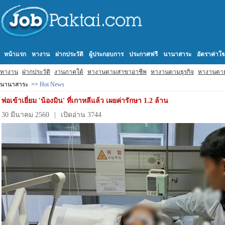
หน้าแรก
หางาน
ฝากประวัติ
ผู้ประกอบการ
ประกาศฟรี
นานาสาระ
อัตราค่า
หางาน
ฝากประวัติ
งานภาคใต้
หางานตามสาขาอาชีพ
หางานตามธุรกิจ
หางานตา
นานาสาระ >>
Hot News
พ่อเข้าเยี่ยม 'น้องมิน' ที่เกาหลีแล้ว เผยค่ารักษา 1.2 ล้าน
30 มีนาคม 2560
|
เปิดอ่าน 3744