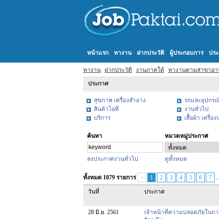
หน้าแรก
หางาน
ฝากประวัติ
ผู้ประกอบการ
ประ
หางาน
ฝากประวัติ
งานภาคใต้
หางานตามสาขาอา
ประกาศ
สุขภาพ เครื่องสำอาง
รถและอุปกรณ
สินค้าไอที
งานทั่วไป
บริการ
เสื้อผ้า เครื่อ
ค้นหา
หมวดหมู่ประกาศ
ลงประกาศงานทั่วไป
ดูทั้งหมด
ทั้งหมด 1079 รายการ
«
1
2
3
4
5
6
7
..
วันที่
ประกาศ
28 มิ.ย. 2561
เจ้าหน้าที่ความปลอดภัยในก