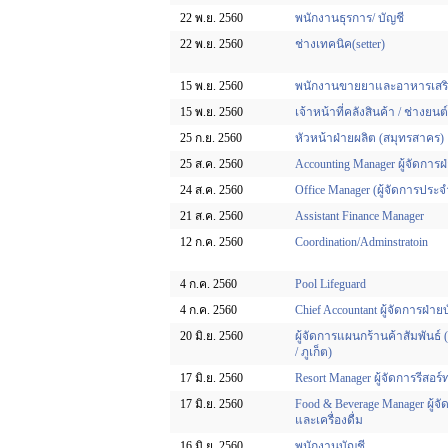
22 พ.ย. 2560
พนักงานธุรการ/ บัญชี
22 พ.ย. 2560
ช่างเทคนิค(setter)
15 พ.ย. 2560
พนักงานขายยาและอาหารเสร
15 พ.ย. 2560
เจ้าหน้าที่คลังสินค้า / ช่างยนต์
25 ก.ย. 2560
หัวหน้าฝ่ายผลิต (สมุทรสาคร)
25 ส.ค. 2560
Accounting Manager ผู้จัดการฝ
24 ส.ค. 2560
Office Manager (ผู้จัดการประ
21 ส.ค. 2560
Assistant Finance Manager
12 ก.ค. 2560
Coordination/Adminstratoin
4 ก.ค. 2560
Pool Lifeguard
4 ก.ค. 2560
Chief Accountant ผู้จัดการฝ่าย
20 มิ.ย. 2560
ผู้จัดการแผนกร้านค้าสัมพันธ
/ ภูเก็ต)
17 มิ.ย. 2560
Resort Manager ผู้จัดการรีสอร์
17 มิ.ย. 2560
Food & Beverage Manager ผู้
และเครื่องดื่ม
16 มิ.ย. 2560
พนักงานบัญชี