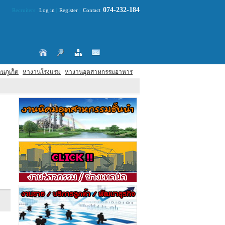
074-232-184
Recruiters:
Log in
|
Register
|
Contact
นภูเก็ต
หางานโรงแรม
หางานอุตสาหกรรมอาหาร