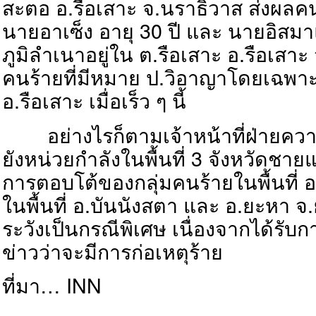
สะตอ อ.รือเสาะ จ.นราธิวาส ส่งผลคนร
นายอาเซ็ง อายุ 30 ปี และ นายอิสมาแอ 
ภูมิลำเนาอยู่ใน ต.รือเสาะ อ.รือเสา
คนร้ายที่มีหมาย ป.วิอาญาโดยเฉพาะค
อ.รือเสาะ เมื่อเร็ว ๆ นี้
อย่างไรก็ตามเจ้าหน้าที่ฝ่ายคว
ยังหน่วยกำลังในพื้นที่ 3 จังหวัดชาย
การตอบโต้ของกลุ่มคนร้ายในพื้นที่ 
ในพื้นที่ อ.บันนังสตา และ อ.ยะหา จ.
ระวังเป็นกรณีพิเศษ เนื่องจากได้รับ
ข่าวว่าจะมีการก่อเหตุร้าย
ที่มา… INN