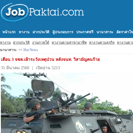
หน้าแรก
หางาน
ฝากประวัติ
ผู้ประกอบการ
ประกาศฟรี
นานาสาระ
อัตราค่า
หางาน
ฝากประวัติ
งานภาคใต้
หางานตามสาขาอาชีพ
หางานตามธุรกิจ
หางานตา
นานาสาระ >>
Hot News
เตือน 3 จชต.เฝ้าระวังเหตุป่วน หลังจนท. วิสามัญคนร้าย
31 มีนาคม 2560
|
เปิดอ่าน 5213