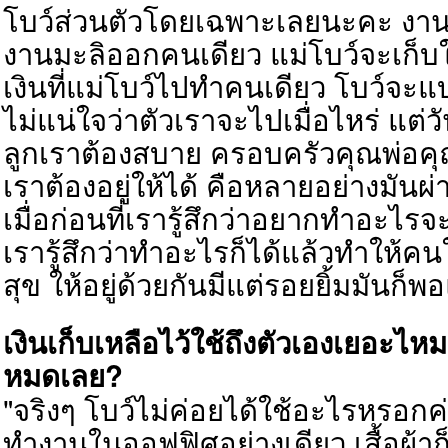
โบว์ส่วนตัวโดยเฉพาะเลยนะคะ งานที
งานมะลิออกคนเดียว แม่โบว์จะเก็บให
เงินที่แม่โบว์ไปทำคนเดียว โบว์จะแบ
ไม่แน่ใจว่าตัวเราจะไปเมื่อไหร่ แต่วั
ลูกเราต้องสบาย ครอบครัวคุณพ่อค
เราต้องอยู่ให้ได้ คือหลายอย่างมันผ
เมื่อก่อนที่เรารู้สึกว่าอยากทำอะไรจ
เรารู้สึกว่าทำอะไรก็ได้แล้วทำให้
สุข ให้อยู่ด้วยกันมีแต่รอยยิ้มมันก็พ
เงินเก็บเหลือไว้ใช้ถึงตัวเองเยอะไห
หมดเลย?
"จริงๆ โบว์ไม่ค่อยได้ใช้อะไรหรอกค่ะ
ทำงานในออฟฟิศอย่างเดียว เสื้อผ้าก็