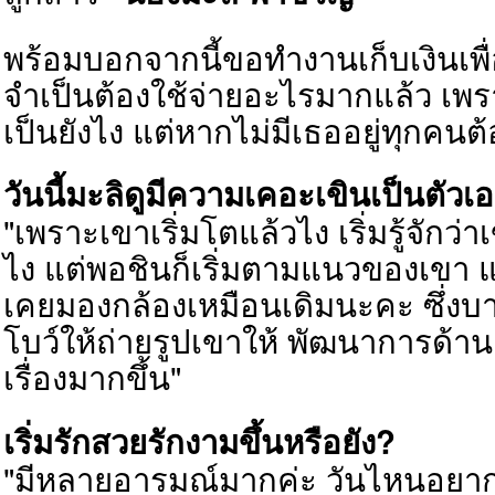
พร้อมบอกจากนี้ขอทำงานเก็บเงินเพื
จำเป็นต้องใช้จ่ายอะไรมากแล้ว เพรา
เป็นยังไง แต่หากไม่มีเธออยู่ทุกคนต้
วันนี้มะลิดูมีความเคอะเขินเป็นตัวเ
"เพราะเขาเริ่มโตแล้วไง เริ่มรู้จักว่า
ไง แต่พอชินก็เริ่มตามแนวของเขา แต่ก็
เคยมองกล้องเหมือนเดิมนะคะ ซึ่งบ
โบว์ให้ถ่ายรูปเขาให้ พัฒนาการด้านอื่น
เรื่องมากขึ้น"
เริ่มรักสวยรักงามขึ้นหรือยัง?
"มีหลายอารมณ์มากค่ะ วันไหนอยากเ