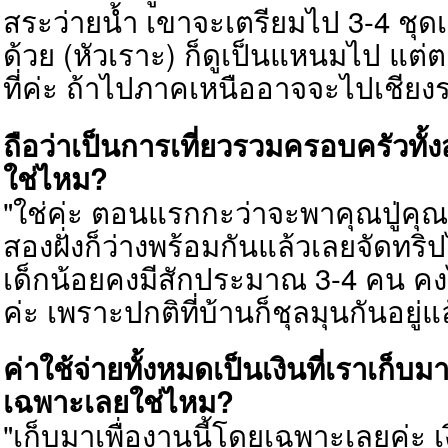
สระว่ายน้ำ เขาจะเตรียมไป 3-4 ชุดเล
ด้วย (หัวเราะ) ก็ดูเป็นแหนมไป แต่ต
ที่ค่ะ ถ้าไปภาคเหนืออาจจะไป
เชียง
ถือว่าเป็นการเที่ยวรวมครอบครัวทั้ง
ใช่ไหม?
"ใช่ค่ะ ตอนแรกกะว่าจะพาคุณปู่คุณ
สองฝั่งก็ว่างพร้อมกันแล้วเลยจัดทริปไ
เด็กน้อยคงมีสักประมาณ 3-4 คน คงไ
ค่ะ เพราะปกติที่บ้านก็ชุลมุนกันอยู่แ
ค่าใช้จ่ายทั้งหมดเป็นเงินที่เราเก็บม
เฉพาะเลยใช่ไหม?
"เก็บมาเพื่องานนี้โดยเฉพาะเลยค่ะ เ