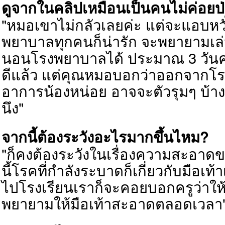
ดูจากใน
คลิป
เหมือนเป็นคนไม่ค่อยป
"หมอเขาไม่กลัวเลยค่ะ แต่จะแอบหวั่
พยาบาลทุกคนก็น่ารัก จะพยายามเล่
นอนโรงพยาบาลได้ ประมาณ 3 วันค่ะ
ดีแล้ว แต่คุณหมอบอกว่าออกจากโร
อาการน้องหน่อย อาจจะตัวรุมๆ บ้าง 
นึง"
จากนี้ต้องระวังอะไรมากขึ้นไหม?
"ก็คงต้องระวังในเรื่องความสะอาดข
นี้โรคที่กำลังระบาดก็เกี่ยวกับมือเท
ไปโรงเรียนเราก็จะคอยบอกครูว่าให้
พยายามให้มือเท้าสะอาดตลอดเวลา