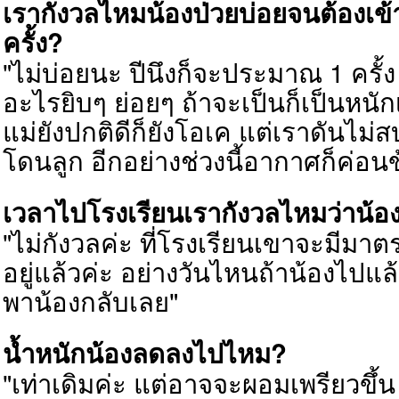
เรากังวลไหมน้องป่วยบ่อยจนต้องเ
ครั้ง?
"ไม่บ่อยนะ ปีนึงก็จะประมาณ 1 ครั้ง 
อะไรยิบๆ ย่อยๆ ถ้าจะเป็นก็เป็นหนั
แม่ยังปกติดีก็ยังโอเค แต่เราดันไม่
โดนลูก อีกอย่างช่วงนี้อากาศก็ค่อ
เวลาไปโรงเรียนเรากังวลไหมว่าน้อ
"ไม่กังวลค่ะ ที่โรงเรียนเขาจะมีมาตรก
อยู่แล้วค่ะ อย่างวันไหนถ้าน้องไปแล้
พาน้องกลับเลย"
น้ำหนักน้องลดลงไปไหม?
"เท่าเดิมค่ะ แต่อาจจะผอมเพรียวขึ้น 