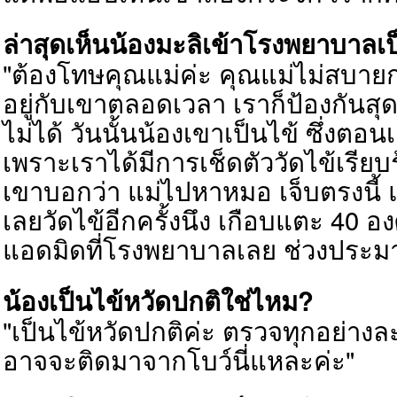
ล่าสุดเห็นน้องมะลิเข้าโรงพยาบาลเ
"ต้องโทษคุณแม่ค่ะ คุณแม่ไม่สบายก
อยู่กับเขาตลอดเวลา เราก็ป้องกันสุ
ไม่ได้ วันนั้นน้องเขาเป็นไข้ ซึ่งตอนเ
เพราะเราได้มีการเช็ดตัววัดไข้เรียบ
เขาบอกว่า แม่ไปหาหมอ เจ็บตรงนี้ แล
เลยวัดไข้อีกครั้งนึง เกือบแตะ 40 
แอดมิดที่โรงพยาบาลเลย ช่วงประมา
น้องเป็นไข้หวัดปกติใช่ไหม?
"เป็นไข้หวัดปกติค่ะ ตรวจทุกอย่างล
อาจจะติดมาจากโบว์นี่แหละค่ะ"