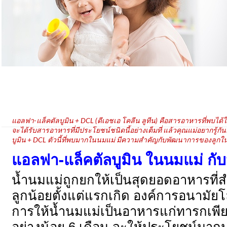
แอลฟา-แล็คตัลบูมิน + DCL (ดีเอชเอ โคลีน ลูทีน) คือสารอาหารที่พบได้ใ
จะได้รับสารอาหารที่มีประโยชน์ชนิดนี้อย่างเต็มที่ แล้วคุณแม่อยากรู้
บูมิน + DCL ตัวนี้ที่พบมากในนมแม่ มีความสำคัญกับพัฒนาการของลูก
แอลฟา
-แล็คตัลบูมิน ในนมแม่ กับป
น้ำนมแม่ถูกยกให้เป็นสุดยอดอาหารที่ส
ลูกน้อยตั้งแต่แรกเกิด องค์การอนามั
การให้น้ำนมแม่เป็นอาหารแก่ทารกเพี