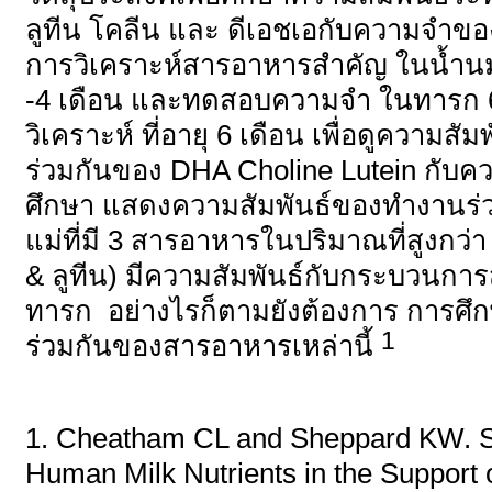
ลูทีน โคลีน และ ดีเอชเอกับความจำขอ
การวิเคราะห์สารอาหารสำคัญ ในน้ำนมแม
-4 เดือน และทดสอบความจำ ในทารก 67
วิเคราะห์ ที่อายุ 6 เดือน เพื่อดูความ
ร่วมกันของ DHA Choline Lutein กั
ศึกษา แสดงความสัมพันธ์ของทำงานร
แม่ที่มี 3 สารอาหารในปริมาณที่สูงกว่า
& ลูทีน) มีความสัมพันธ์กับกระบวนการ
ทารก อย่างไรก็ตามยังต้องการ การศึ
1
ร่วมกันของสารอาหารเหล่านี้
1. Cheatham CL and Sheppard KW. Syn
Human Milk Nutrients in the Support o